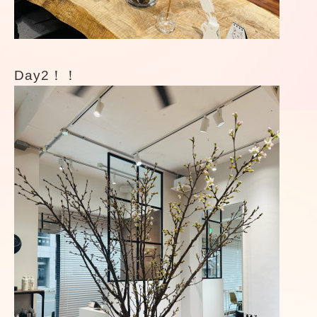
Day2！！