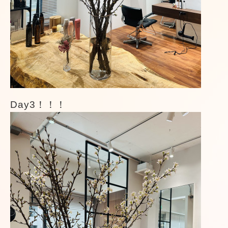
Day3！！！