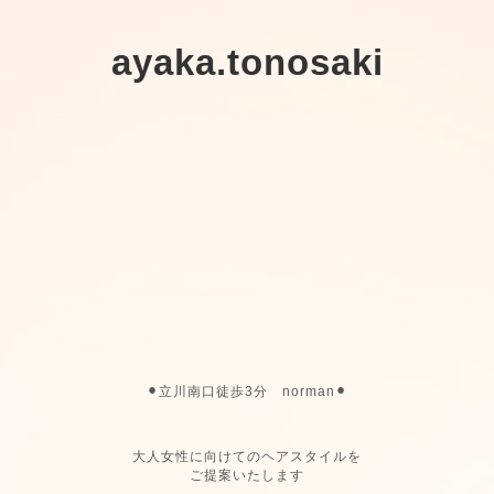
ayaka.tonosaki
⚫︎立川南口徒歩3分 norman⚫︎
大人女性に向けてのヘアスタイルを
ご提案いたします