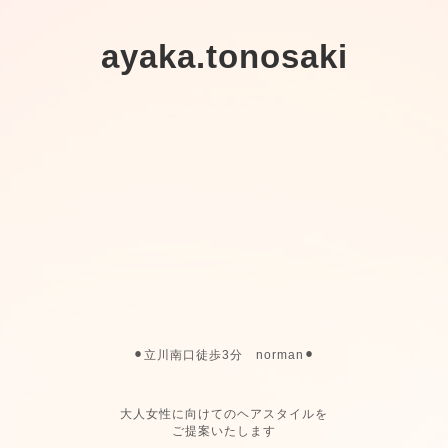
ayaka.tonosaki
⚫︎立川南口徒歩3分 norman⚫︎
大人女性に向けてのヘアスタイルを
ご提案いたします