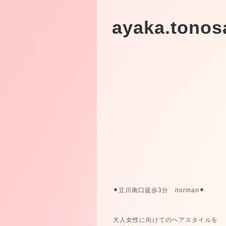
ayaka.tonos
⚫︎立川南口徒歩3分 norman⚫︎
大人女性に向けてのヘアスタイルを