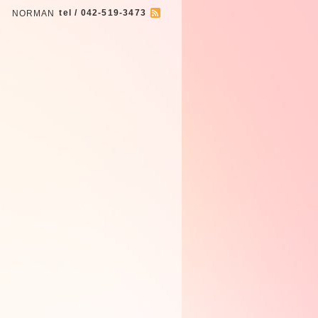
tel / 042-519-3473
イト NORMAN