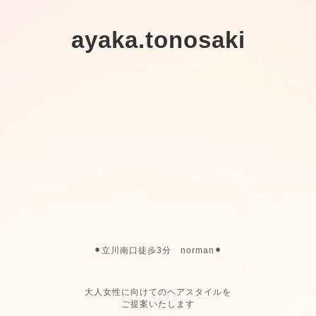
ayaka.tonosaki
⚫︎立川南口徒歩3分 norman⚫︎
大人女性に向けてのヘアスタイルを
ご提案いたします