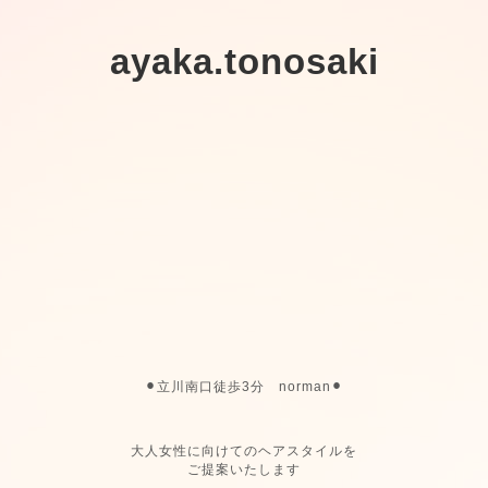
ayaka.tonosaki
⚫︎立川南口徒歩3分 norman⚫︎
大人女性に向けてのヘアスタイルを
ご提案いたします