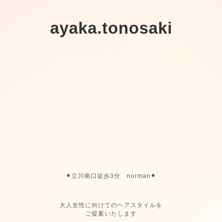
ayaka.tonosaki
⚫︎立川南口徒歩3分 norman⚫︎
大人女性に向けてのヘアスタイルを
ご提案いたします