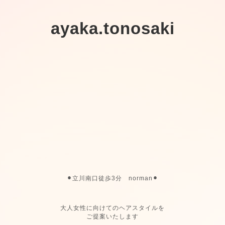
ayaka.tonosaki
⚫︎立川南口徒歩3分 norman⚫︎
大人女性に向けてのヘアスタイルを
ご提案いたします