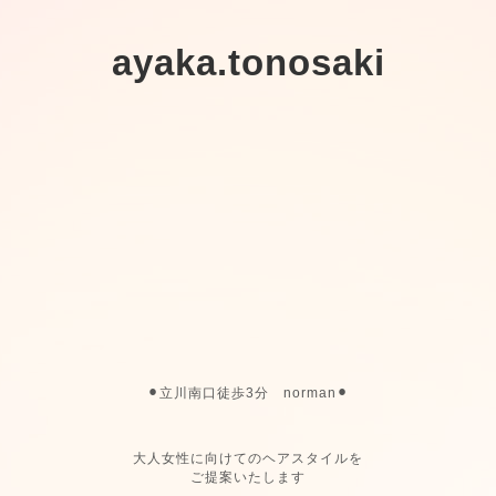
ayaka.tonosaki
⚫︎立川南口徒歩3分 norman⚫︎
大人女性に向けてのヘアスタイルを
ご提案いたします