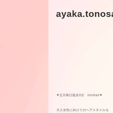
ayaka.tonos
⚫︎立川南口徒歩3分 norman⚫︎
大人女性に向けてのヘアスタイルを