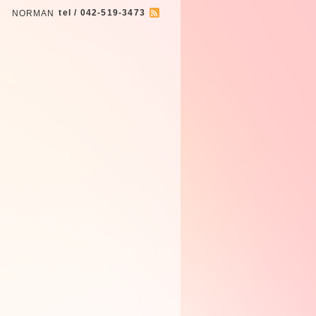
tel / 042-519-3473
イト NORMAN